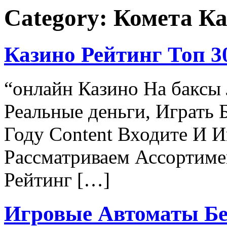
Category:
Комета Ка
Казино Рейтинг Топ 3
“онлайн Казино На баксы
Реальные деньги, Играть 
Году Content Входите И И
Рассматриваем Ассортиме
Рейтинг […]
Игровые Автоматы Бе